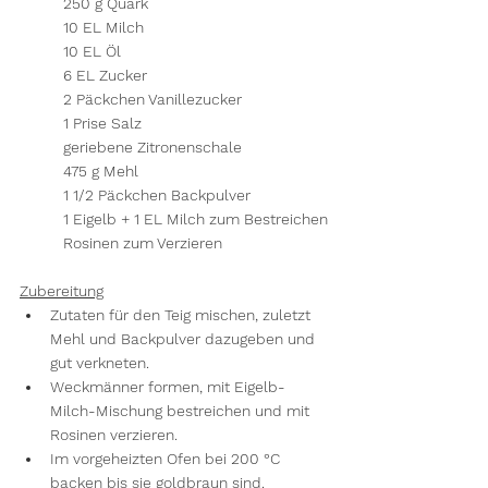
250 g Quark
10 EL Milch
10 EL Öl
6 EL Zucker
2 Päckchen Vanillezucker
1 Prise Salz
geriebene Zitronenschale
475 g Mehl
1 1/2 Päckchen Backpulver
1 Eigelb + 1 EL Milch zum Bestreichen
Rosinen zum Verzieren
Zubereitung
Zutaten für den Teig mischen, zuletzt 
Mehl und Backpulver dazugeben und 
gut verkneten.
Weckmänner formen, mit Eigelb-
Milch-Mischung bestreichen und mit 
Rosinen verzieren.
Im vorgeheizten Ofen bei 200 °C 
backen bis sie goldbraun sind.