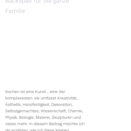
Backspaß für die ganze 
Familie
Kochen ist eine Kunst... eine der 
komplexesten: sie umfasst Kreativität, 
Ästhetik, Handfertigkeit, Dekoration, 
Selbstgemachtes, Wissenschaft, Chemie, 
Physik, Biologie, Malerei, Skulpturen und 
vieles mehr. In diesem Beitrag möchte ich 
dir erzählen, wie ich diese kleinen 