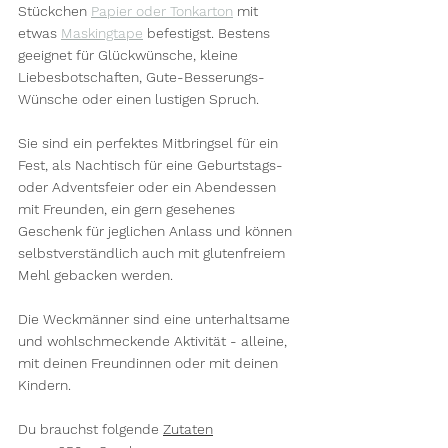
Stückchen 
Papier oder Tonkarton
 mit 
etwas 
Maskingtape
 befestigst. Bestens 
geeignet für Glückwünsche, kleine 
Liebesbotschaften, Gute-Besserungs-
Wünsche oder einen lustigen Spruch.
Sie sind ein perfektes Mitbringsel für ein 
Fest, als Nachtisch für eine Geburtstags- 
oder Adventsfeier oder ein Abendessen 
mit Freunden, ein gern gesehenes 
Geschenk für jeglichen Anlass und können 
selbstverständlich auch mit glutenfreiem 
Mehl gebacken werden.
Die Weckmänner sind eine unterhaltsame 
und wohlschmeckende Aktivität - alleine, 
mit deinen Freundinnen oder mit deinen 
Kindern.
Du brauchst folgende 
Zutaten