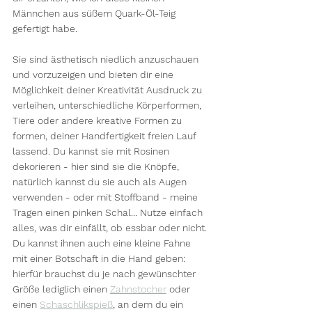
Männchen aus süßem Quark-Öl-Teig 
gefertigt habe.
Sie sind ästhetisch niedlich anzuschauen 
und vorzuzeigen und bieten dir eine 
Möglichkeit deiner Kreativität Ausdruck zu 
verleihen, unterschiedliche Körperformen, 
Tiere oder andere kreative Formen zu 
formen, deiner Handfertigkeit freien Lauf 
lassend. Du kannst sie mit Rosinen 
dekorieren - hier sind sie die Knöpfe, 
natürlich kannst du sie auch als Augen 
verwenden - oder mit Stoffband - meine 
Tragen einen pinken Schal... Nutze einfach 
alles, was dir einfällt, ob essbar oder nicht. 
Du kannst ihnen auch eine kleine Fahne 
mit einer Botschaft in die Hand geben: 
hierfür brauchst du je nach gewünschter 
Größe lediglich einen 
Zahnstocher
 oder 
einen 
Schaschlikspieß
, an dem du ein 