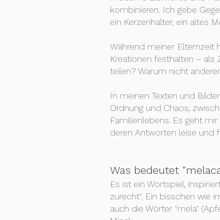
kombinieren. Ich gebe Gege
ein Kerzenhalter, ein altes 
Während meiner Elternzeit h
Kreationen festhalten – als
teilen? Warum nicht andere
In meinen Texten und Bilde
Ordnung und Chaos, zwisc
Familienlebens. Es geht mi
deren Antworten leise und f
Was bedeutet "melac
Es ist ein Wortspiel, inspir
zurecht". Ein bisschen wie im
auch die Wörter "mela" (Apfe