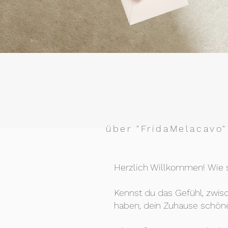
über "FridaMelacavo"
Herzlich Willkommen!
Wie s
Kennst du das Gefühl, zwis
haben, dein Zuhause schöne