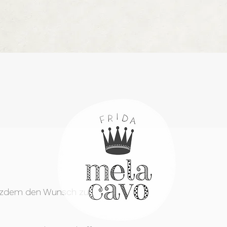
rotzdem den Wunsch zu