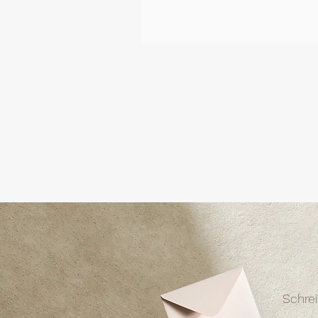
Schre