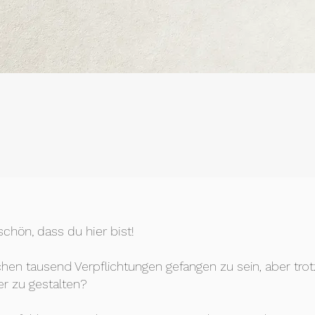
chön, dass du hier bist!
chen tausend Verpflichtungen gefangen zu sein, aber t
r zu gestalten?