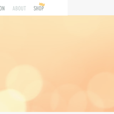
ION
ABOUT
SHOP