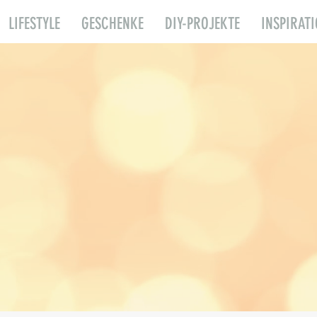
LIFESTYLE
GESCHENKE
DIY-PROJEKTE
INSPIRAT