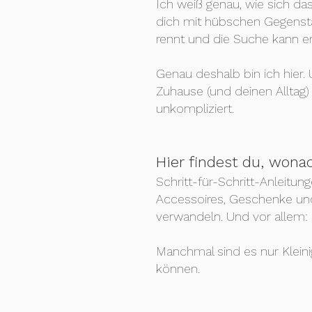
Ich weiß genau, wie sich d
dich mit hübschen Gegenstä
rennt und die Suche kann e
Genau deshalb bin ich hier.
Zuhause (und deinen Alltag)
unkompliziert.
Hier findest du, wona
Schritt-für-Schritt-Anleitun
Accessoires, Geschenke und
verwandeln. Und vor allem:
Manchmal sind es nur Kleinig
können.