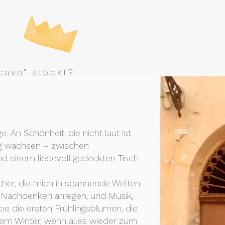
cavo" steckt?
e. An Schönheit, die nicht laut ist.
ag wachsen – zwischen
und einem liebevoll gedeckten Tisch.
cher, die mich in spannende Welten
 Nachdenken anregen, und Musik,
iebe die ersten Frühlingsblumen, die
em Winter, wenn alles wieder zum