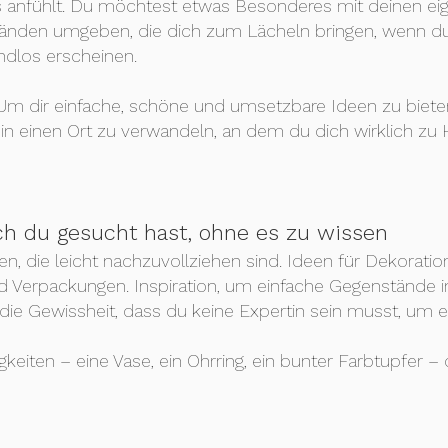
as anfühlt. Du möchtest etwas Besonderes mit deinen e
nden umgeben, die dich zum Lächeln bringen, wenn du s
ndlos erscheinen.
 Um dir einfache, schöne und umsetzbare Ideen zu bieten
 in einen Ort zu verwandeln, an dem du dich wirklich zu 
ch du gesucht hast, ohne es zu wissen
gen, die leicht nachzuvollziehen sind. Ideen für Dekorati
 Verpackungen. Inspiration, um einfache Gegenstände i
 die Gewissheit, dass du keine Expertin sein musst, um
keiten – eine Vase, ein Ohrring, ein bunter Farbtupfer –