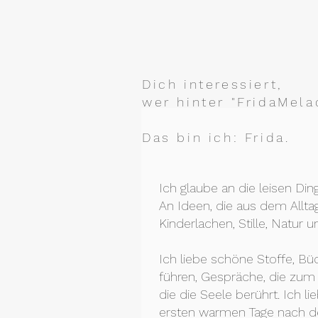
Dich interessiert,
wer hinter "FridaMela
Das bin ich: Frida.
Ich glaube an die leisen Ding
An Ideen, die aus dem Allt
Kinderlachen, Stille, Natur 
Ich liebe schöne Stoffe, Bü
führen, Gespräche, die zum
die die Seele berührt. Ich l
ersten warmen Tage nach d