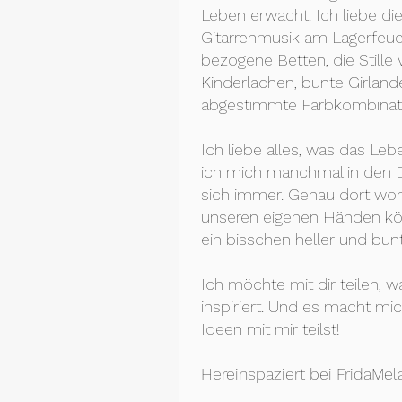
Leben erwacht. Ich liebe di
Gitarrenmusik am Lagerfeuer,
bezogene Betten, die Stille 
Kinderlachen, bunte Girland
abgestimmte Farbkombinat
Ich liebe alles, was das L
ich mich manchmal in den De
sich immer. Genau dort woh
unseren eigenen Händen kön
ein bisschen heller und bu
Ich möchte mit dir teilen, 
inspiriert. Und es macht mi
Ideen mit mir teilst!
Hereinspaziert bei FridaMel