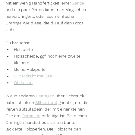
Mit ein wenig Handfertigkeit, einer 
Zange
und ein paar Perlen kann man Magisches 
hervorbringen... oder auch einfache 
Ohrringe wie diese, die du auf den Fotos 
siehst.
Du brauchst:
Holzperle
Holzscheibe, ggf. noch eine zweite 
kleinere
kleine Holzperle
Silberdraht mit Öse
Ohrhaken
Wie in anderen 
Beiträgen
 über Schmuck 
habe ich einen 
Silberdraht
 genutzt, um die 
Perlen aufzufädeln, der mit einer kleinen 
Öse am 
Ohrhaken
 befestigt ist. Bei diesen 
Ohrringen handelt es sich um bunte, 
lackierte Holzperlen. Die Holzscheiben 