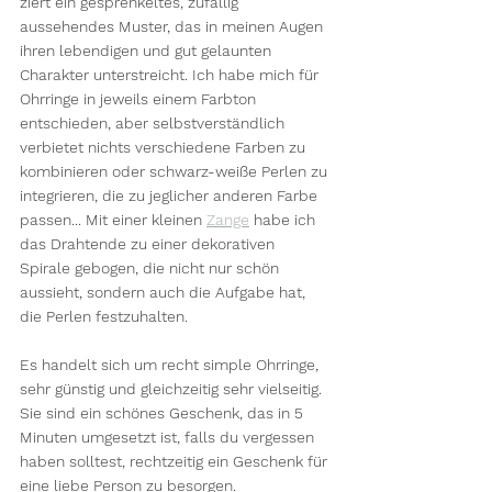
ziert ein gesprenkeltes, zufällig 
aussehendes Muster, das in meinen Augen 
ihren lebendigen und gut gelaunten 
Charakter unterstreicht. Ich habe mich für 
Ohrringe in jeweils einem Farbton 
entschieden, aber selbstverständlich 
verbietet nichts verschiedene Farben zu 
kombinieren oder schwarz-weiße Perlen zu 
integrieren, die zu jeglicher anderen Farbe 
passen... Mit einer kleinen 
Zange
 habe ich 
das Drahtende zu einer dekorativen 
Spirale gebogen, die nicht nur schön 
aussieht, sondern auch die Aufgabe hat, 
die Perlen festzuhalten.
Es handelt sich um recht simple Ohrringe, 
sehr günstig und gleichzeitig sehr vielseitig. 
Sie sind ein schönes Geschenk, das in 5 
Minuten umgesetzt ist, falls du vergessen 
haben solltest, rechtzeitig ein Geschenk für 
eine liebe Person zu besorgen. 