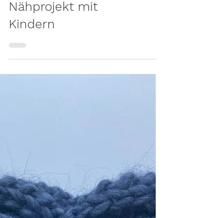
Kleine Herz-
Begleiter: Einfaches
Nähprojekt mit
Kindern