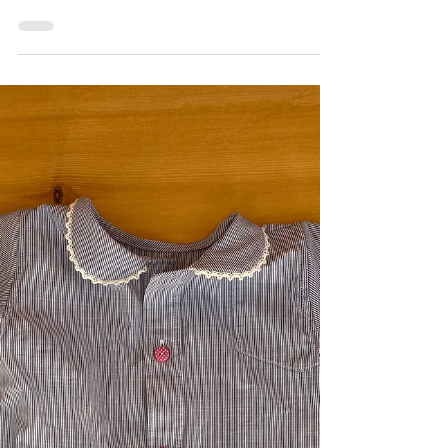
nähen –
„Traumwolke“ als
liebevolles Geschenk
fürs Baby