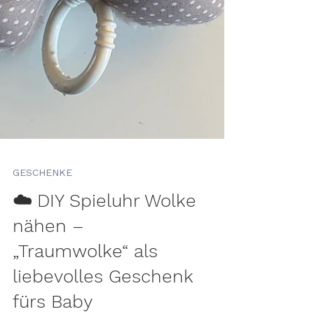
GESCHENKE
☁️ DIY Spieluhr Wolke