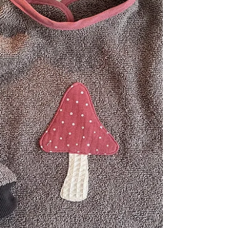
Herrenhemd nähen