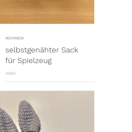
WOHNEN
selbstgenähter Sack