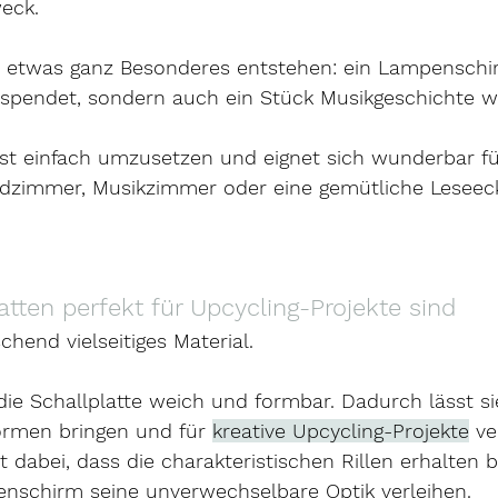
eck.
etwas ganz Besonderes entstehen: ein Lampenschir
 spendet, sondern auch ein Stück Musikgeschichte we
ist einfach umzusetzen und eignet sich wunderbar fü
zimmer, Musikzimmer oder eine gemütliche Leseeck
tten perfekt für Upcycling-Projekte sind
schend vielseitiges Material.
e Schallplatte weich und formbar. Dadurch lässt sie
ormen bringen und für 
kreative Upcycling-Projekte
 v
 dabei, dass die charakteristischen Rillen erhalten 
nschirm seine unverwechselbare Optik verleihen.