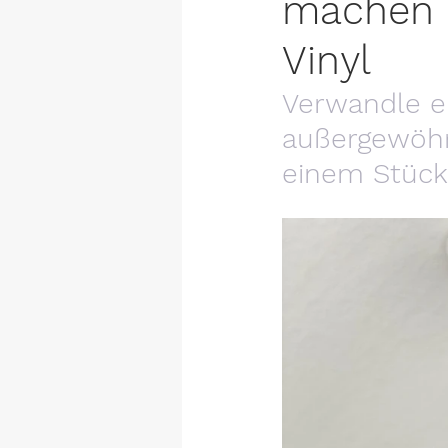
machen –
Vinyl
Verwandle ei
außergewöh
einem Stück