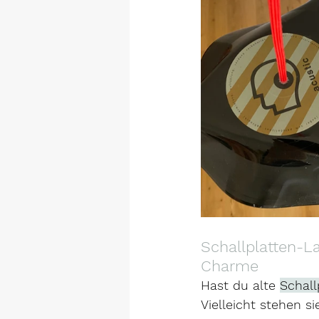
Schallplatten-L
Charme
Hast du alte 
Schall
Vielleicht stehen s