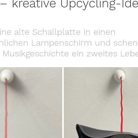
 kreative Upcycling-Id
ne alte Schallplatte in einen 
nlichen Lampenschirm und schen
 Musikgeschichte ein zweites Leb