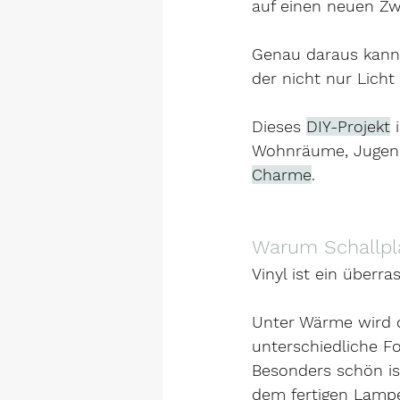
auf einen neuen Zw
Genau daraus kann 
der nicht nur Licht
Dieses 
DIY-Projekt
 
Wohnräume, Jugend
Charme
.
Warum Schallpla
Vinyl ist ein überra
Unter Wärme wird di
unterschiedliche F
Besonders schön ist
dem fertigen Lampe