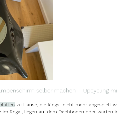
ampenschirm selber machen – Upcycling mi
platten
 zu Hause, die längst nicht mehr abgespielt 
ie im Regal, liegen auf dem Dachboden oder warten in