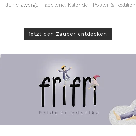
– kleine Zwerge, Papeterie, Kalender, Poster & Textilien
jetzt den Zauber entdecken