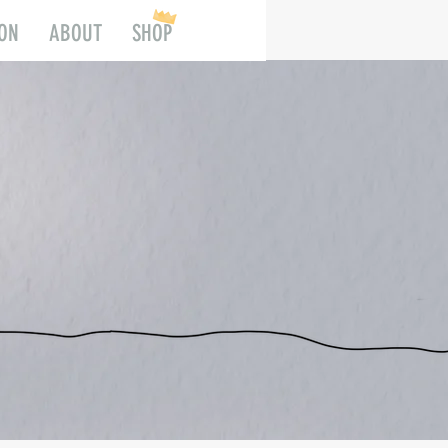
ION
ABOUT
SHOP