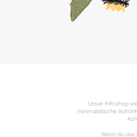
Unser frifri.shop s
minimalistische Schönhe
Ach
Wenn du das S