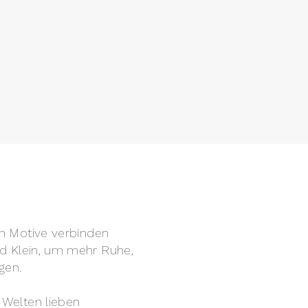
ten Motive verbinden
und Klein, um mehr Ruhe,
gen.
 Welten lieben