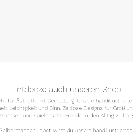
Entdecke auch unseren Shop
teht für Ästhetik mit Bedeutung. Unsere handillustrier
it, Leichtigkeit und Sinn. Zeitlose Designs für Groß 
tsamkeit und spielerische Freude in den Alltag zu brin
elbermachen liebst, wirst du unsere handillustrierten