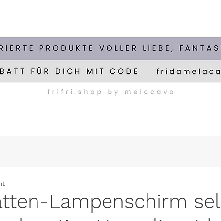
it
atten-Lampenschirm sel