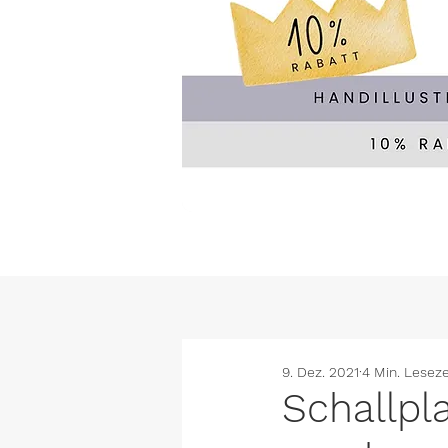
9. Dez. 2021
4 Min. Leseze
Schallpl