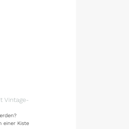
t Vintage-
werden?
 einer Kiste 