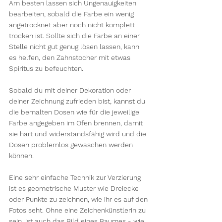
Am besten lassen sich Ungenauigkeiten 
bearbeiten, sobald die Farbe ein wenig 
angetrocknet aber noch nicht komplett 
trocken ist. Sollte sich die Farbe an einer 
Stelle nicht gut genug lösen lassen, kann 
es helfen, den Zahnstocher mit etwas 
Spiritus zu befeuchten.
Sobald du mit deiner Dekoration oder 
deiner Zeichnung zufrieden bist, kannst du 
die bemalten Dosen wie für die jeweilige 
Farbe angegeben im Ofen brennen, damit 
sie hart und widerstandsfähig wird und die 
Dosen problemlos gewaschen werden 
können.
Eine sehr einfache Technik zur Verzierung 
ist es geometrische Muster wie Dreiecke 
oder Punkte zu zeichnen, wie ihr es auf den 
Fotos seht. Ohne eine Zeichenkünstlerin zu 
sein, ist auch das Bild eines Baumes - wie 