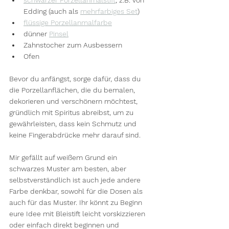
schwarzer Porzellanmalstift
, z.B. von 
Edding (auch als 
mehrfarbiges Set
)
flüssige Porzellanmalfarbe
dünner 
Pinsel
Zahnstocher zum Ausbessern
Ofen
Bevor du anfängst, sorge dafür, dass du 
die Porzellanflächen, die du bemalen, 
dekorieren und verschönern möchtest, 
gründlich mit Spiritus abreibst, um zu 
gewährleisten, dass kein Schmutz und 
keine Fingerabdrücke mehr darauf sind.
Mir gefällt auf weißem Grund ein 
schwarzes Muster am besten, aber 
selbstverständlich ist auch jede andere 
Farbe denkbar, sowohl für die Dosen als 
auch für das Muster. Ihr könnt zu Beginn 
eure Idee mit Bleistift leicht vorskizzieren 
oder einfach direkt beginnen und 