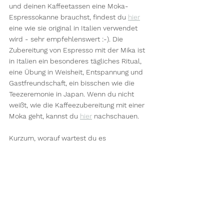
und deinen Kaffeetassen eine Moka-
Espressokanne brauchst, findest du 
hier
eine wie sie original in Italien verwendet 
wird - sehr empfehlenswert :-). Die 
Zubereitung von Espresso mit der Mika ist 
in Italien ein besonderes tägliches Ritual, 
eine Übung in Weisheit, Entspannung und 
Gastfreundschaft, ein bisschen wie die 
Teezeremonie in Japan. Wenn du nicht 
weißt, wie die Kaffeezubereitung mit einer 
Moka geht, kannst du 
hier
 nachschauen.
Kurzum, worauf wartest du es 
auszuprobieren? Viel Spaß beim kreativen 
Gestalten deiner Porzellanstücke! Wenn du 
Hilfe oder Tipps möchtest, zögere nicht 
mich zu kontaktieren... ich freue mich auf 
deine Nachricht!