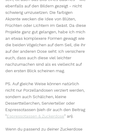
ebenfalls auf den Bildern gezeigt - nicht 
schwierig umzusetzen. Die farbigen 
Akzente wecken die Idee von Blüten, 
Früchten oder Lichtern im Geäst. Da diese 
Projekte ganz gut gelangen, habe ich mich 
an etwas komplexere Formen gewagt wie 
die beiden Vögelchen auf dem Seil, die ihr 
auf der anderen Dose seht: ich versichere 
euch, dass auch diese viel leichter 
nachzumachen sind als es vielleicht auf 
den ersten Blick scheinen mag.
PS. Auf gleiche Weise können natürlich 
nicht nur Porzellandosen verziert werden, 
sondern auch Schälchen, kleine 
Desserttellerchen, Servierteller oder 
Espressotassen (sieh dir auch den Beitrag 
"
Espressotassen & Zuckerdose
" an).
Wenn du passend zu deiner Zuckerdose 