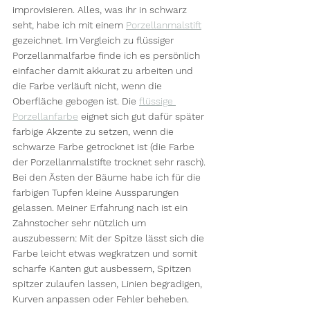
improvisieren. Alles, was ihr in schwarz 
seht, habe ich mit einem 
Porzellanmalstift
gezeichnet. Im Vergleich zu flüssiger 
Porzellanmalfarbe finde ich es persönlich 
einfacher damit akkurat zu arbeiten und 
die Farbe verläuft nicht, wenn die 
Oberfläche gebogen ist. Die 
flüssige 
Porzellanfarbe
 eignet sich gut dafür später 
farbige Akzente zu setzen, wenn die 
schwarze Farbe getrocknet ist (die Farbe 
der Porzellanmalstifte trocknet sehr rasch). 
Bei den Ästen der Bäume habe ich für die 
farbigen Tupfen kleine Aussparungen 
gelassen. Meiner Erfahrung nach ist ein 
Zahnstocher sehr nützlich um 
auszubessern: Mit der Spitze lässt sich die 
Farbe leicht etwas wegkratzen und somit 
scharfe Kanten gut ausbessern, Spitzen 
spitzer zulaufen lassen, Linien begradigen, 
Kurven anpassen oder Fehler beheben. 