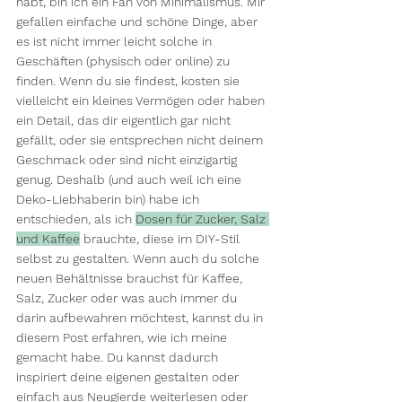
habt, bin ich ein Fan von Minimalismus. Mir 
gefallen einfache und schöne Dinge, aber 
es ist nicht immer leicht solche in 
Geschäften (physisch oder online) zu 
finden. Wenn du sie findest, kosten sie 
vielleicht ein kleines Vermögen oder haben 
ein Detail, das dir eigentlich gar nicht 
gefällt, oder sie entsprechen nicht deinem 
Geschmack oder sind nicht einzigartig 
genug. Deshalb (und auch weil ich eine 
Deko-Liebhaberin bin) habe ich 
entschieden, als ich 
Dosen für Zucker, Salz 
und Kaffee
 brauchte, diese im DIY-Stil 
selbst zu gestalten. Wenn auch du solche 
neuen Behältnisse brauchst für Kaffee, 
Salz, Zucker oder was auch immer du 
darin aufbewahren möchtest, kannst du in 
diesem Post erfahren, wie ich meine 
gemacht habe. Du kannst dadurch 
inspiriert deine eigenen gestalten oder 
einfach aus Neugierde weiterlesen oder 