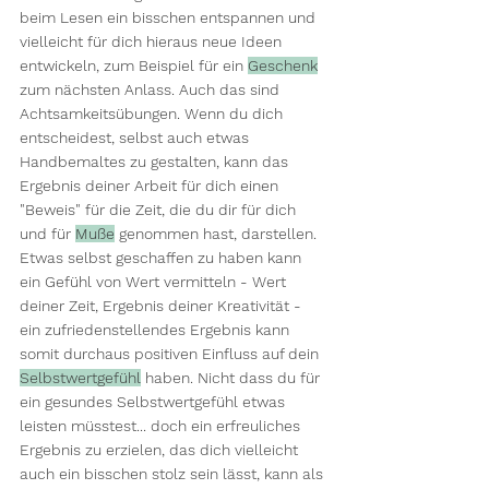
beim Lesen ein bisschen entspannen und 
vielleicht für dich hieraus neue Ideen 
entwickeln, zum Beispiel für ein 
Geschenk
zum nächsten Anlass. Auch das sind 
Achtsamkeitsübungen. Wenn du dich 
entscheidest, selbst auch etwas 
Handbemaltes zu gestalten, kann das 
Ergebnis deiner Arbeit für dich einen 
"Beweis" für die Zeit, die du dir für dich 
und für 
Muße
 genommen hast, darstellen. 
Etwas selbst geschaffen zu haben kann 
ein Gefühl von Wert vermitteln - Wert 
deiner Zeit, Ergebnis deiner Kreativität - 
ein zufriedenstellendes Ergebnis kann 
somit durchaus positiven Einfluss auf dein 
Selbstwertgefühl
 haben. Nicht dass du für 
ein gesundes Selbstwertgefühl etwas 
leisten müsstest... doch ein erfreuliches 
Ergebnis zu erzielen, das dich vielleicht 
auch ein bisschen stolz sein lässt, kann als 