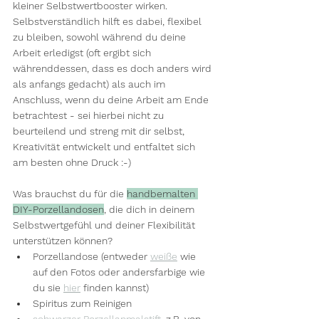
kleiner Selbstwertbooster wirken. 
Selbstverständlich hilft es dabei, flexibel 
zu bleiben, sowohl während du deine 
Arbeit erledigst (oft ergibt sich 
währenddessen, dass es doch anders wird 
als anfangs gedacht) als auch im 
Anschluss, wenn du deine Arbeit am Ende 
betrachtest - sei hierbei nicht zu 
beurteilend und streng mit dir selbst, 
Kreativität entwickelt und entfaltet sich 
am besten ohne Druck :-)
Was brauchst du für die 
handbemalten 
DIY-Porzellandosen
, die dich in deinem 
Selbstwertgefühl und deiner Flexibilität 
unterstützen können?
Porzellandose (entweder 
weiße
 wie 
auf den Fotos oder andersfarbige wie 
du sie 
hier
 finden kannst)
Spiritus zum Reinigen