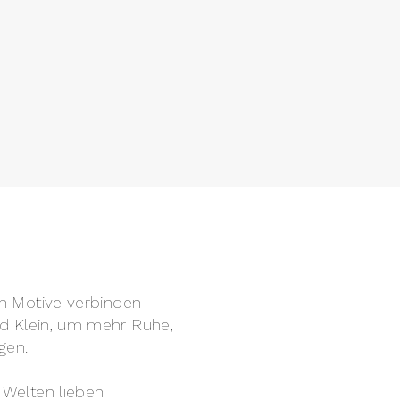
ten Motive verbinden
und Klein, um mehr Ruhe,
gen.
 Welten lieben