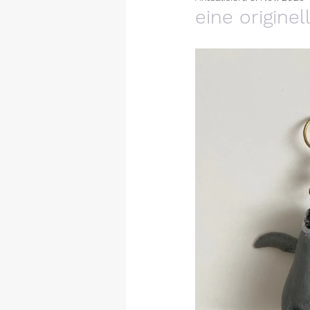
​eine origin