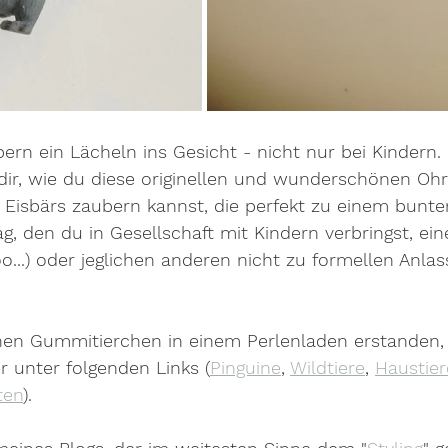
ern ein Lächeln ins Gesicht - nicht nur bei Kindern.
 dir, wie du diese originellen und wunderschönen Ohr
 Eisbärs zaubern kannst, die perfekt zu einem bunten
ag, den du in Gesellschaft mit Kindern verbringst, ein
oo...) oder jeglichen anderen nicht zu formellen Anla
inen Gummitierchen in einem Perlenladen erstanden,
er unter folgenden Links (
Pinguine
, 
Wildtiere
, 
Haustier
ten
).