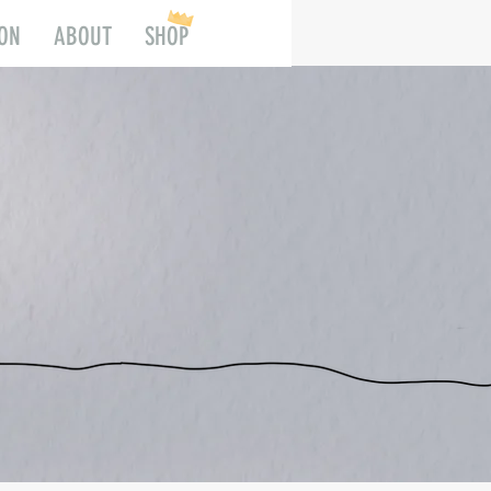
ION
ABOUT
SHOP