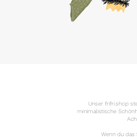
Unser frifri.shop s
minimalistische Schönhe
Ach
Wenn du das S