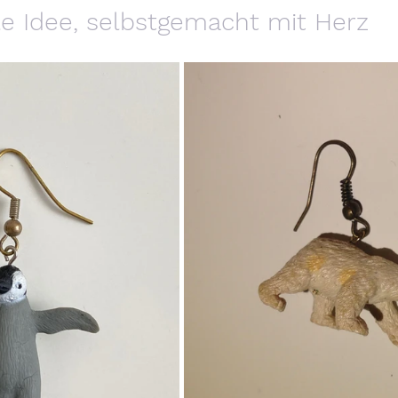
elle Idee, selbstgemacht mit Herz