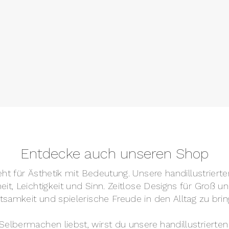
Entdecke auch unseren Shop
teht für Ästhetik mit Bedeutung. Unsere handillustrier
it, Leichtigkeit und Sinn. Zeitlose Designs für Groß 
tsamkeit und spielerische Freude in den Alltag zu brin
elbermachen liebst, wirst du unsere handillustrierten