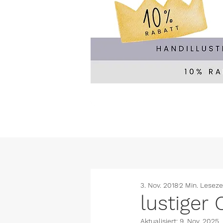
3. Nov. 2018
2 Min. Leseze
lustiger 
Aktualisiert:
9. Nov. 2025