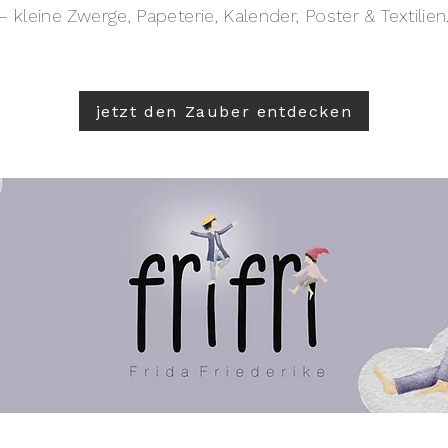
– kleine Zwerge, Papeterie, Kalender, Poster & Textilien
jetzt den Zauber entdecken