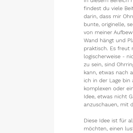
In diesem Bereich 
findest du viele Bei
darin, dass mir Ohr
bunte, originelle, 
von meiner Aufbewa
Wand hängt und Plat
praktisch. Es freut
logischerweise - ni
zu sein, sind Ohrr
kann, etwas nach a
ich in der Lage bin
komplexen oder ein
Idee, etwas nicht 
anzuschauen, mit d
Diese Idee ist für a
möchten, einen lus