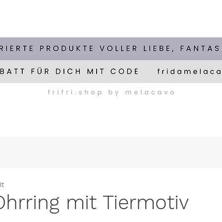
it
Ohrring mit Tiermotiv